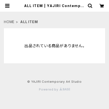
ALL ITEM | YAJIRI Contempor
ary Art Studio
HOME
ALL ITEM
出品されている商品がありません。
© YAJIRI Contemporary Art Studio
Powered by